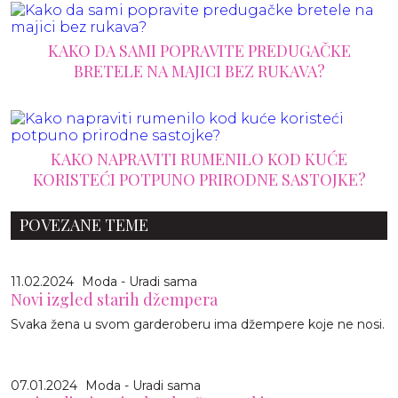
KAKO DA SAMI POPRAVITE PREDUGAČKE
BRETELE NA MAJICI BEZ RUKAVA?
KAKO NAPRAVITI RUMENILO KOD KUĆE
KORISTEĆI POTPUNO PRIRODNE SASTOJKE?
POVEZANE TEME
11.02.2024
Moda - Uradi sama
Novi izgled starih džempera
Svaka žena u svom garderoberu ima džempere koje ne nosi.
07.01.2024
Moda - Uradi sama