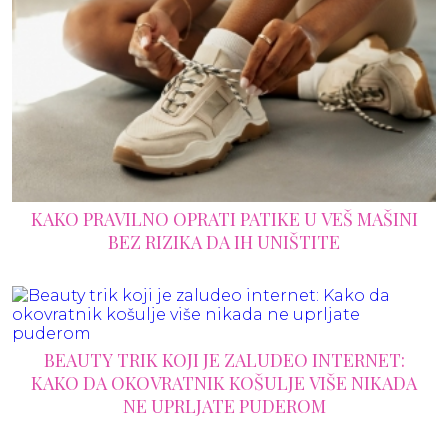
KAKO PRAVILNO OPRATI PATIKE U VEŠ MAŠINI
BEZ RIZIKA DA IH UNIŠTITE
BEAUTY TRIK KOJI JE ZALUDEO INTERNET:
KAKO DA OKOVRATNIK KOŠULJE VIŠE NIKADA
NE UPRLJATE PUDEROM