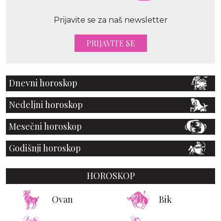
Prijavite se za naš newsletter
PRIJAVITE SE
Dnevni horoskop
Nedeljni horoskop
Mesečni horoskop
Godišnji horoskop
HOROSKOP
Ovan
Bik