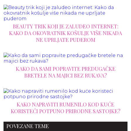
BEAUTY TRIK KOJI JE ZALUDEO INTERNET:
KAKO DA OKOVRATNIK KOŠULJE VIŠE NIKADA
NE UPRLJATE PUDEROM
KAKO DA SAMI POPRAVITE PREDUGAČKE
BRETELE NA MAJICI BEZ RUKAVA?
KAKO NAPRAVITI RUMENILO KOD KUĆE
KORISTEĆI POTPUNO PRIRODNE SASTOJKE?
POVEZANE TEME