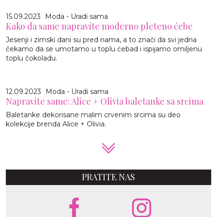
15.09.2023
Moda - Uradi sama
Kako da same napravite moderno pleteno ćebe
Jesenji i zimski dani su pred nama, a to znači da svi jedna
čekamo da se umotamo u toplu ćebad i ispijamo omiljenu
toplu čokoladu.
12.09.2023
Moda - Uradi sama
Napravite same: Alice + Olivia baletanke sa srcima
Baletanke dekorisane malim crvenim srcima su deo
kolekcije brenda Alice + Olivia.
PRATITE NAS