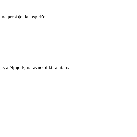
e prestaje da inspiriše.
e, a Njujork, naravno, diktira ritam.