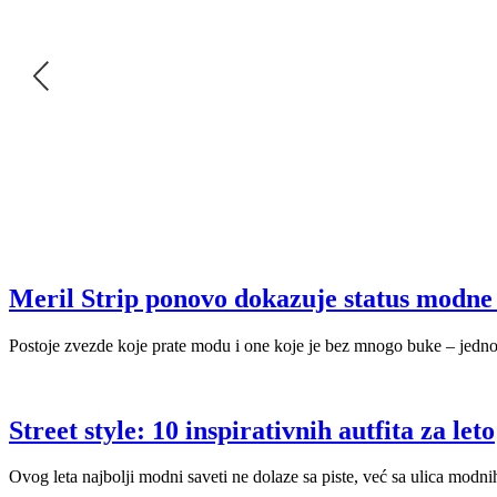
Meril Strip ponovo dokazuje status modne ik
Postoje zvezde koje prate modu i one koje je bez mnogo buke – jedno
Street style: 10 inspirativnih autfita za leto
Ovog leta najbolji modni saveti ne dolaze sa piste, već sa ulica modn