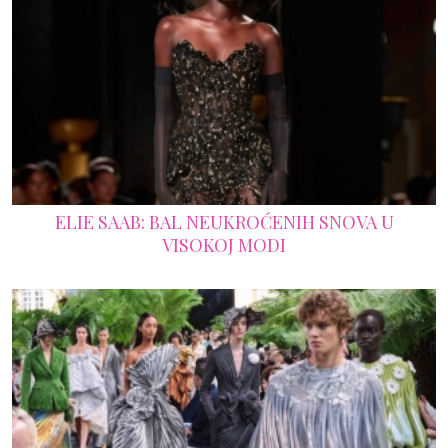
ELIE SAAB: BAL NEUKROĆENIH SNOVA U
VISOKOJ MODI