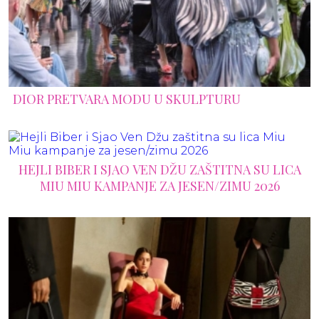
DIOR PRETVARA MODU U SKULPTURU
HEJLI BIBER I SJAO VEN DŽU ZAŠTITNA SU LICA
MIU MIU KAMPANJE ZA JESEN/ZIMU 2026