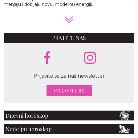
menjaju i dobijaju novu, modernu energiju.
PRATITE NAS
Prijavite se za naš newsletter
PRIJAVITE SE
Dnevni horoskop
Nedeljni horoskop