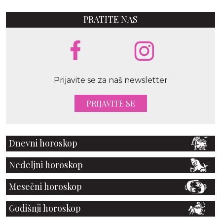
PRATITE NAS
Prijavite se za naš newsletter
PRIJAVITE SE
Dnevni horoskop
Nedeljni horoskop
Mesečni horoskop
Godišnji horoskop