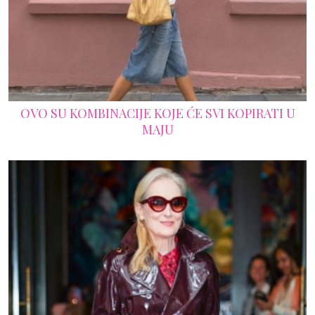
OVO SU KOMBINACIJE KOJE ĆE SVI KOPIRATI U
MAJU