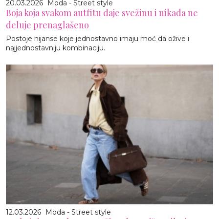
20.03.2026
Moda - Street style
Boja koja svakom autfitu daje svežinu i nikada ne
deluje prenaglašeno
Postoje nijanse koje jednostavno imaju moć da ožive i
najjednostavniju kombinaciju.
12.03.2026
Moda - Street style