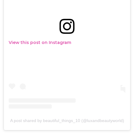
View this post on Instagram
A post shared by beautiful_things_10 (@luxandbeautyworld)