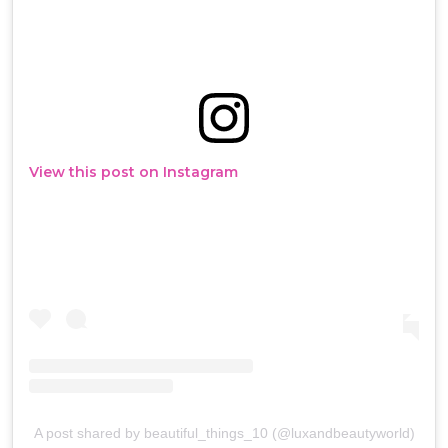
View this post on Instagram
A post shared by beautiful_things_10 (@luxandbeautyworld)