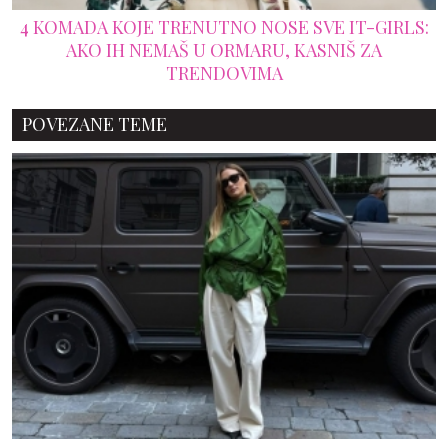
4 KOMADA KOJE TRENUTNO NOSE SVE IT-GIRLS:
AKO IH NEMAŠ U ORMARU, KASNIŠ ZA
TRENDOVIMA
POVEZANE TEME