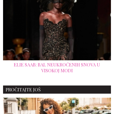
ELIE SAAB: BAL NEUKROĆENIH SNOVA U
VISOKOJ MODI
PROČITAJTE JOŠ