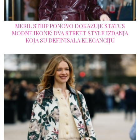
MERIL STRIP PONOVO DOKAZUJE STATUS
MODNE IKONE: DVA STREET STYLE IZDANJA
KOJA SU DEFINISALA ELEGANCIJU