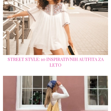
STREET STYLE: 10 INSPIRATIVNIH AUTFITA ZA
LETO