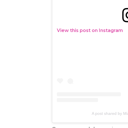
View this post on Instagram
A post shared by Mi