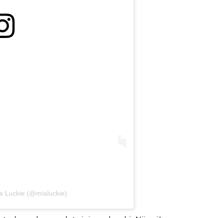
a Luckie (@mialuckie)