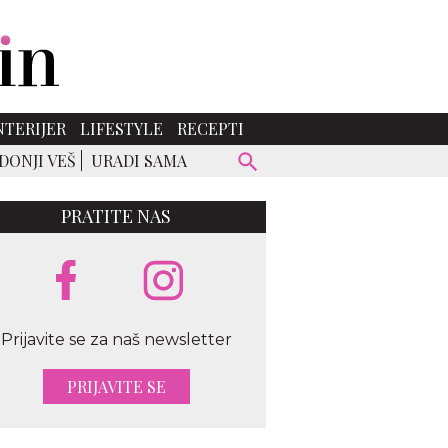
NTERIJER
LIFESTYLE
RECEPTI
DONJI VEŠ
URADI SAMA
PRATITE NAS
Prijavite se za naš newsletter
PRIJAVITE SE