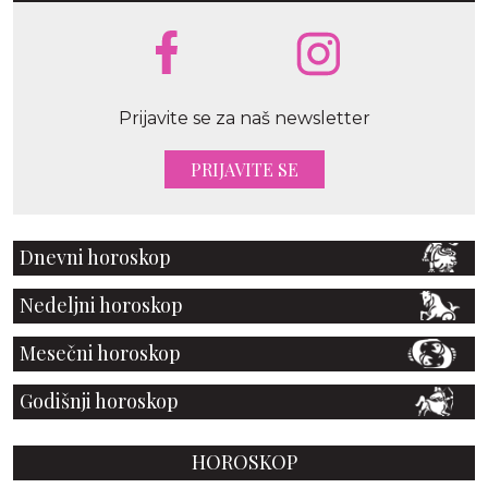
Prijavite se za naš newsletter
PRIJAVITE SE
Dnevni horoskop
Nedeljni horoskop
Mesečni horoskop
Godišnji horoskop
HOROSKOP