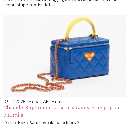
scenu stupe modni detalji.
03.07.2026
Moda - Aksesoari
Chanel x Superman: kada luksuz susretne pop-art
energiju
Da li bi Koko Šanel ovo ikada odobrila?