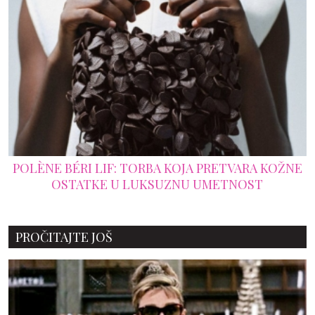
POLÈNE BÉRI LIF: TORBA KOJA PRETVARA KOŽNE
OSTATKE U LUKSUZNU UMETNOST
PROČITAJTE JOŠ