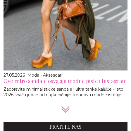
27.05.2026
Moda - Aksesoari
Ove retro sandale osvajaju modne piste i Instagram
Zaboravite minimalističke sandale i ultra tanke kaišiće - leto
2026. vraća jedan od najikoničnijih trendova modne istorije.
PRATITE NAS