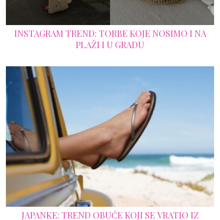
INSTAGRAM TREND: TORBE KOJE NOSIMO I NA
PLAŽI I U GRADU
JAPANKE: TREND OBUĆE KOJI SE VRATIO IZ