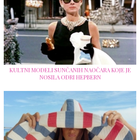
KULTNI MODELI SUNČANIH NAOČARA KOJE JE
NOSILA ODRI HEPBERN