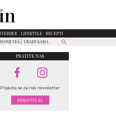
NTERIJER
LIFESTYLE
RECEPTI
DONJI VEŠ
URADI SAMA
PRATITE NAS
Prijavite se za naš newsletter
PRIJAVITE SE