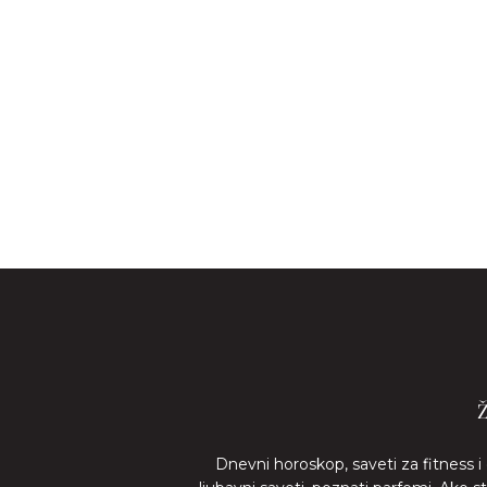
Dnevni horoskop, saveti za fitness i