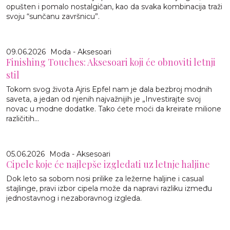
opušten i pomalo nostalgičan, kao da svaka kombinacija traži
svoju “sunčanu završnicu”.
09.06.2026
Moda - Aksesoari
Finishing Touches: Aksesoari koji će obnoviti letnji
stil
Tokom svog života Ajris Epfel nam je dala bezbroj modnih
saveta, a jedan od njenih najvažnijih je „Investirajte svoj
novac u modne dodatke. Tako ćete moći da kreirate milione
različitih...
05.06.2026
Moda - Aksesoari
Cipele koje će najlepše izgledati uz letnje haljine
Dok leto sa sobom nosi prilike za ležerne haljine i casual
stajlinge, pravi izbor cipela može da napravi razliku između
jednostavnog i nezaboravnog izgleda.