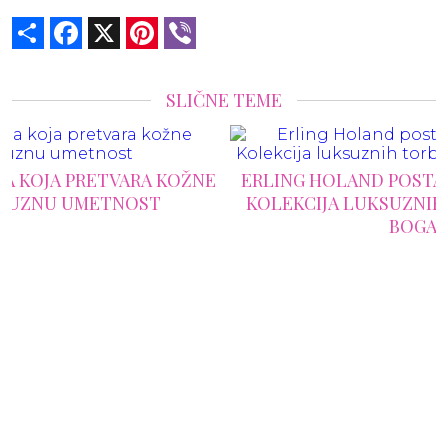
Share
Facebook
X
Pinterest
Viber
SLIČNE TEME
E
ERLING HOLAND POSTAO NOVA MODNA IKONA:
KOLEKCIJA LUKSUZNIH TORBI VREDNA PRAVO
BOGATSTVO