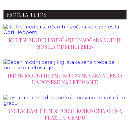
PROČITAJTE JOŠ
KULTNI MODELI SUNČANIH NAOČARA KOJE JE
NOSILA ODRI HEPBERN
JEDAN MODNI DETALJ KOJI SVAKA ŽENA TREBA
DA PONESE NA LETOVANJE
INSTAGRAM TREND: TORBE KOJE NOSIMO I NA
PLAŽI I U GRADU