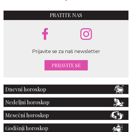
PRATITE NAS
Prijavite se za naš newsletter
PRIJAVITE SE
Dnevni horoskop
Nedeljni horoskop
Mesečni horoskop
Godišnji horoskop