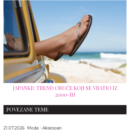
JAPANKE: TREND OBUĆE KOJI SE VRATIO IZ
2000-IH
POVEZANE TEME
21.07.2026
Moda - Aksesoari