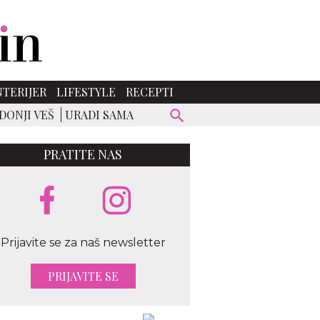
NTERIJER
LIFESTYLE
RECEPTI
DONJI VEŠ
URADI SAMA
PRATITE NAS
Prijavite se za naš newsletter
PRIJAVITE SE