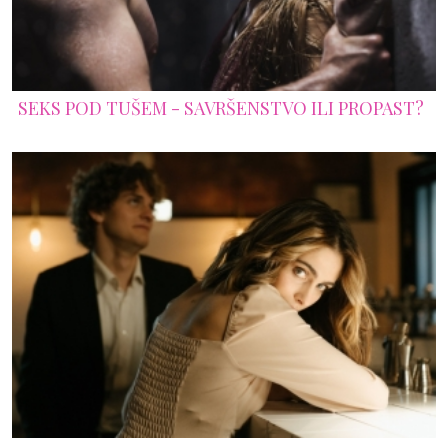
SEKS POD TUŠEM - SAVRŠENSTVO ILI PROPAST?