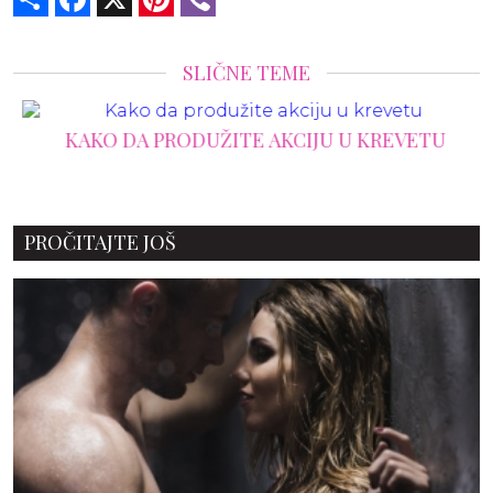
SLIČNE TEME
KAKO DA PRODUŽITE AKCIJU U KREVETU
PROČITAJTE JOŠ