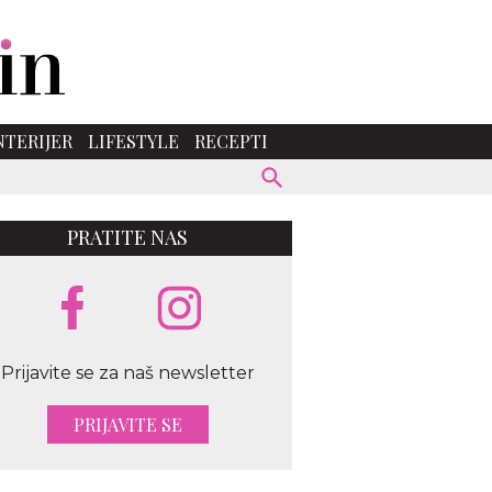
NTERIJER
LIFESTYLE
RECEPTI
PRATITE NAS
stock
Prijavite se za naš newsletter
PRIJAVITE SE