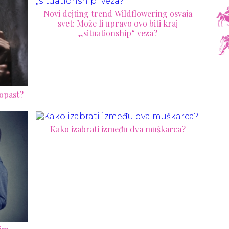
Novi dejting trend Wildflowering osvaja
svet: Može li upravo ovo biti kraj
„situationship“ veza?
ropast?
Kako izabrati između dva muškarca?