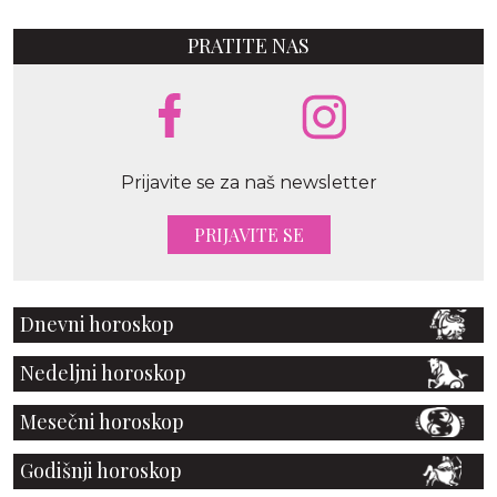
PRATITE NAS
Prijavite se za naš newsletter
PRIJAVITE SE
Dnevni horoskop
Nedeljni horoskop
Mesečni horoskop
Godišnji horoskop