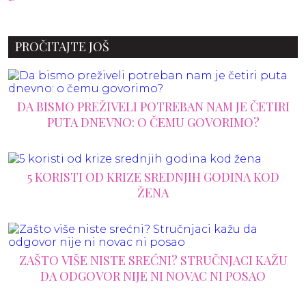
PROČITAJTE JOŠ
DA BISMO PREŽIVELI POTREBAN NAM JE ČETIRI
PUTA DNEVNO: O ČEMU GOVORIMO?
5 KORISTI OD KRIZE SREDNJIH GODINA KOD
ŽENA
ZAŠTO VIŠE NISTE SREĆNI? STRUČNJACI KAŽU
DA ODGOVOR NIJE NI NOVAC NI POSAO