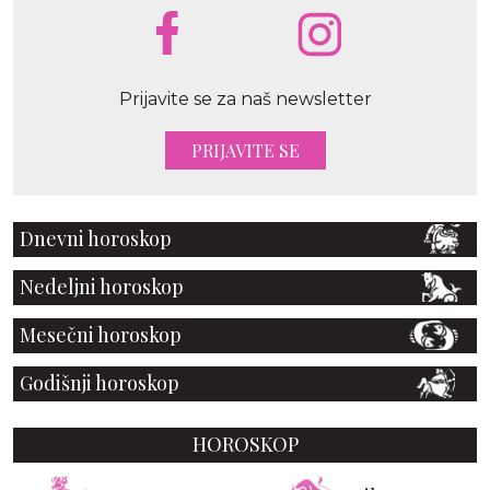
Prijavite se za naš newsletter
PRIJAVITE SE
Dnevni horoskop
Nedeljni horoskop
Mesečni horoskop
Godišnji horoskop
HOROSKOP