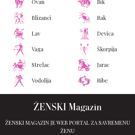
Ovan
Bik
Blizanci
Rak
Lav
Devica
Vaga
Škorpija
Strelac
Jarac
Vodolija
Ribe
ŽENSKI MAGAZIN JE WEB PORTAL ZA SAVREMENU
ŽENU