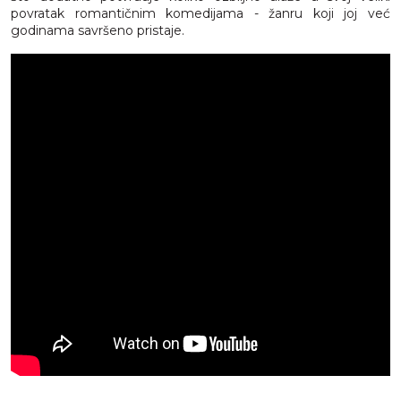
povratak romantičnim komedijama - žanru koji joj već
godinama savršeno pristaje.