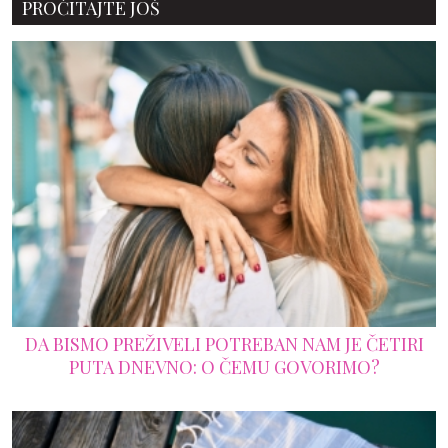
PROČITAJTE JOŠ
DA BISMO PREŽIVELI POTREBAN NAM JE ČETIRI
PUTA DNEVNO: O ČEMU GOVORIMO?