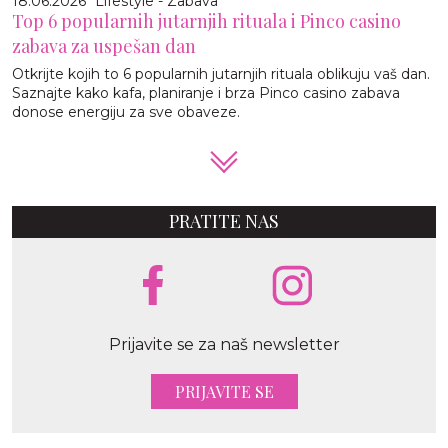
18.06.2026
Lifestyle - Zabava
Top 6 popularnih jutarnjih rituala i Pinco casino
zabava za uspešan dan
Otkrijte kojih to 6 popularnih jutarnjih rituala oblikuju vaš dan.
Saznajte kako kafa, planiranje i brza Pinco casino zabava
donose energiju za sve obaveze.
PRATITE NAS
Prijavite se za naš newsletter
PRIJAVITE SE