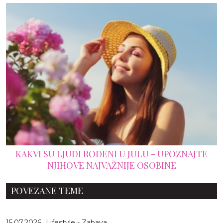
KAKVI SU LJUDI ROĐENI U JULU - UPOZNAJTE
NJIHOVE NAJVAŽNIJE OSOBINE
POVEZANE TEME
15.07.2026
Lifestyle - Zabava