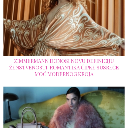
ZIMMERMANN DONOSI NOVU DEFINICIJU
ŽENSTVENOSTI: ROMANTIKA ČIPKE SUSREĆE
MOĆ MODERNOG KROJA