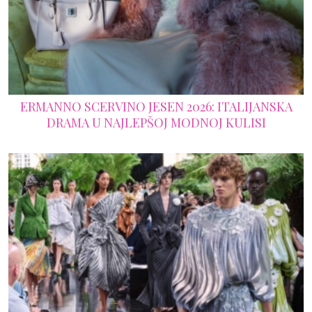
ERMANNO SCERVINO JESEN 2026: ITALIJANSKA
DRAMA U NAJLEPŠOJ MODNOJ KULISI