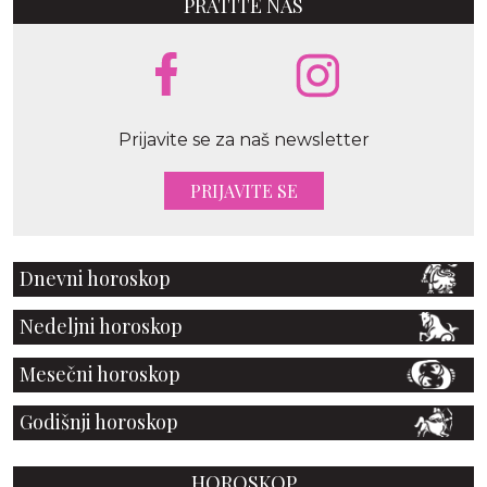
PRATITE NAS
Prijavite se za naš newsletter
PRIJAVITE SE
Dnevni horoskop
Nedeljni horoskop
Mesečni horoskop
Godišnji horoskop
HOROSKOP