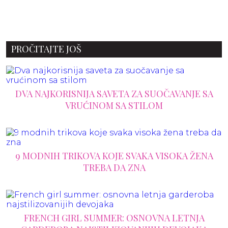
PROČITAJTE JOŠ
DVA NAJKORISNIJA SAVETA ZA SUOČAVANJE SA
VRUĆINOM SA STILOM
9 MODNIH TRIKOVA KOJE SVAKA VISOKA ŽENA
TREBA DA ZNA
FRENCH GIRL SUMMER: OSNOVNA LETNJA