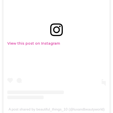
View this post on Instagram
A post shared by beautiful_things_10 (@luxandbeautyworld)