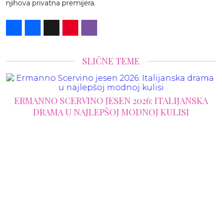
njihova privatna premijera.
Share
Facebook
X
Pinterest
Viber
SLIČNE TEME
ERMANNO SCERVINO JESEN 2026: ITALIJANSKA
DRAMA U NAJLEPŠOJ MODNOJ KULISI