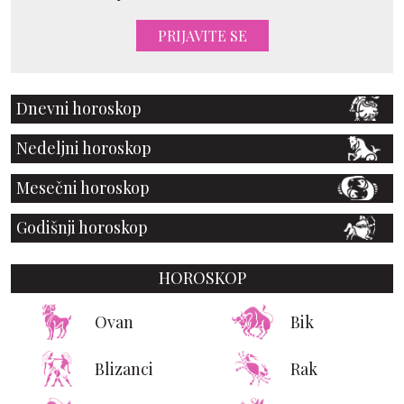
PRIJAVITE SE
Dnevni horoskop
Nedeljni horoskop
Mesečni horoskop
Godišnji horoskop
HOROSKOP
Ovan
Bik
Blizanci
Rak