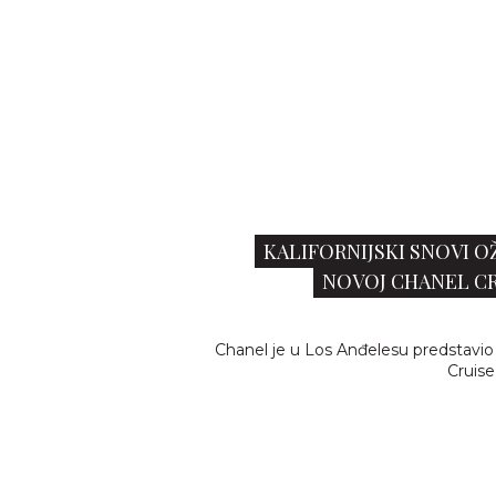
KALIFORNIJSKI SNOVI O
NOVOJ CHANEL CRU
Chanel je u Los Anđelesu predstavio 
Cruise