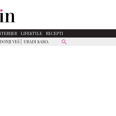
NTERIJER
LIFESTYLE
RECEPTI
DONJI VEŠ
URADI SAMA