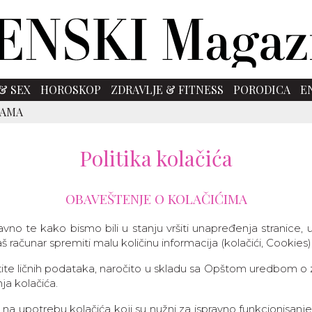
& SEX
HOROSKOP
ZDRAVLJE & FITNESS
PORODICA
E
SAMA
Politika kolačića
OBAVEŠTENJE O KOLAČIĆIMA
avno te kako bismo bili u stanju vršiti unapređenja stranice,
 računar spremiti malu količinu informacija (kolačići, Cookies)
te ličnih podataka, naročito u skladu sa Opštom uredbom o za
ja kolačića.
 na upotrebu kolačića koji su nužni za ispravno funkcionisan