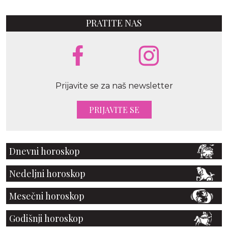
PRATITE NAS
Prijavite se za naš newsletter
PRIJAVITE SE
Dnevni horoskop
Nedeljni horoskop
Mesečni horoskop
Godišnji horoskop