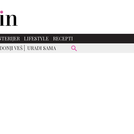
NTERIJER
LIFESTYLE
RECEPTI
DONJI VEŠ
URADI SAMA