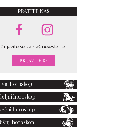
PRATITE NAS
Prijavite se za naš newsletter
PRIJAVITE SE
vni horoskop
eljni horoskop
ečni horoskop
išnji horoskop