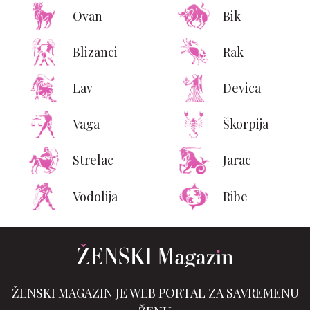
Ovan
Bik
Blizanci
Rak
Lav
Devica
Vaga
Škorpija
Strelac
Jarac
Vodolija
Ribe
ŽENSKI MAGAZIN JE WEB PORTAL ZA SAVREMENU