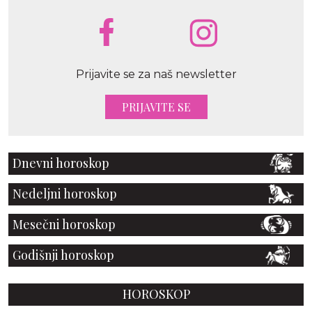
Prijavite se za naš newsletter
PRIJAVITE SE
Dnevni horoskop
Nedeljni horoskop
Mesečni horoskop
Godišnji horoskop
HOROSKOP