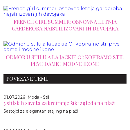
FRENCH GIRL SUMMER: OSNOVNA LETNJA
GARDEROBA NAJSTILIZOVANIJIH DEVOJAKA
ODMOR U STILU A LA JACKIE O': KOPIRAMO STIL
PRVE DAME I MODNE IKONE
POVEZANE TEME
01.07.2026
Moda - Stil
5 stilskih saveta za kreiranje šik izgleda na plaži
Sastojci za elegantan stajling na plaži.