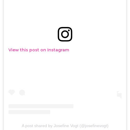
View this post on Instagram
A post shared by Josefine Vogt (@josefinevogt)