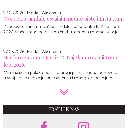
27.05.2026
Moda - Aksesoari
Ove retro sandale osvajaju modne piste i Instagram
Zaboravite minimalističke sandale i ultra tanke kaišiće - leto
2026. vraća jedan od najikoničnijih trendova modne istorije.
22.05.2026
Moda - Aksesoari
Naočare za sunce Jackie O: Najglamurozniji trend
leta 2026.
Minimalizam polako odlazi u drugi plan, a moda ponovo ulazi
u svoju glamurozniju, dramatičniju i mnogo zabavniju eru.
PRATITE NAS