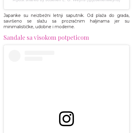
Japanke su neizbežni letnji saputnik. Od plaža do grada,
savršeno se slažu sa prozračnim haljinama jer su
minimalističke, udobne i moderne.
Sandale sa visokom potpeticom