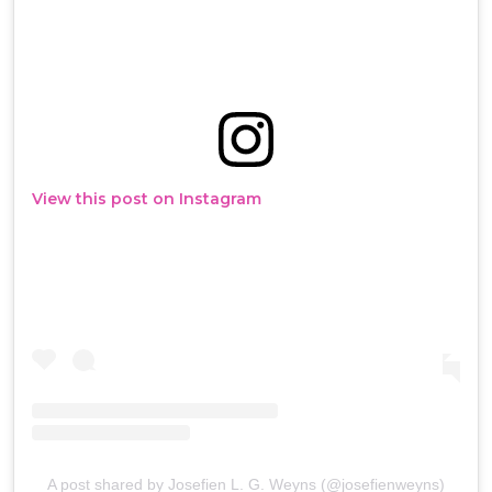
View this post on Instagram
A post shared by Josefien L. G. Weyns (@josefienweyns)