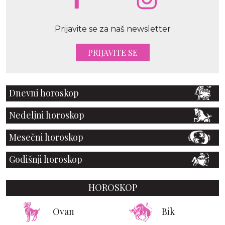
Prijavite se za naš newsletter
PRIJAVITE SE
Dnevni horoskop
Nedeljni horoskop
Mesečni horoskop
Godišnji horoskop
HOROSKOP
Ovan
Bik