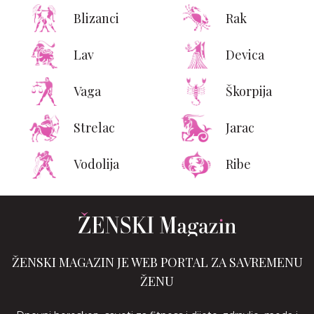
Blizanci
Rak
Lav
Devica
Vaga
Škorpija
Strelac
Jarac
Vodolija
Ribe
ŽENSKI MAGAZIN JE WEB PORTAL ZA SAVREMENU
ŽENU