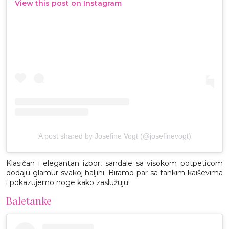
View this post on Instagram
A post shared by Josefine Vogt (@josefinevogt)
Klasičan i elegantan izbor, sandale sa visokom potpeticom
dodaju glamur svakoj haljini. Biramo par sa tankim kaiševima
i pokazujemo noge kako zaslužuju!
Baletanke