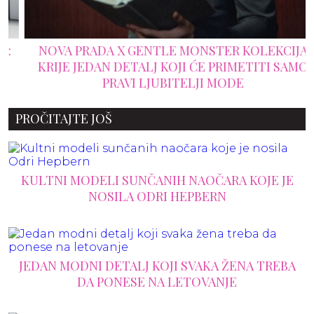
NOVA PRADA X GENTLE MONSTER KOLEKCIJA
KRIJE JEDAN DETALJ KOJI ĆE PRIMETITI SAMO
PRAVI LJUBITELJI MODE
PROČITAJTE JOŠ
KULTNI MODELI SUNČANIH NAOČARA KOJE JE
NOSILA ODRI HEPBERN
JEDAN MODNI DETALJ KOJI SVAKA ŽENA TREBA
DA PONESE NA LETOVANJE