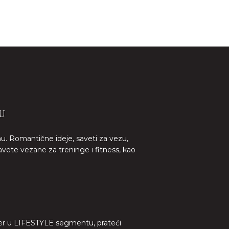
U
nu. Romantične ideje, saveti za vezu,
avete vezane za treninge i fitness, kao
lider u LIFESTYLE segmentu, prateći