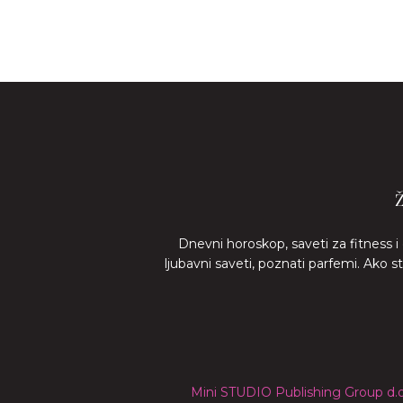
Dnevni horoskop, saveti za fitness i
ljubavni saveti, poznati parfemi. Ako 
Mini STUDIO Publishing Group d.o