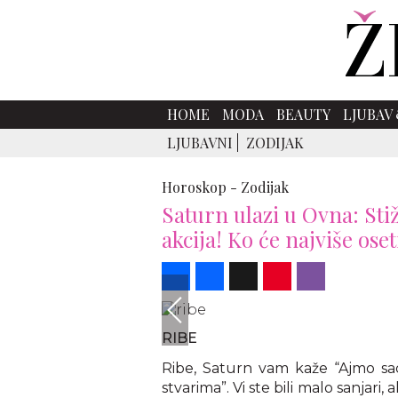
HOME
MODA
BEAUTY
LJUBAV 
LJUBAVNI
ZODIJAK
Horoskop -
Zodijak
Saturn ulazi u Ovna: Stiž
akcija! Ko će najviše oset
Share
Facebook
X
Pinterest
Viber
RIBE
Ribe, Saturn vam kaže “Ajmo sad 
stvarima”. Vi ste bili malo sanjari