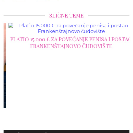
SLIČNE TEME
PLATIO 15.000 € ZA POVEĆANJE PENISA I POSTAO
FRANKENŠTAJNOVO ČUDOVIŠTE