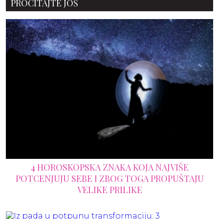
PROČITAJTE JOŠ
4 HOROSKOPSKA ZNAKA KOJA NAJVIŠE
POTCENJUJU SEBE I ZBOG TOGA PROPUŠTAJU
VELIKE PRILIKE