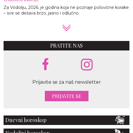
Za Vodoliju, 2026. je godina koja ne poznaje polovične korake
– sve se dešava brzo, jasno i odlučno.
PRATITE NAS
Prijavite se za naš newsletter
PRIJAVITE SE
Dnevni horoskop