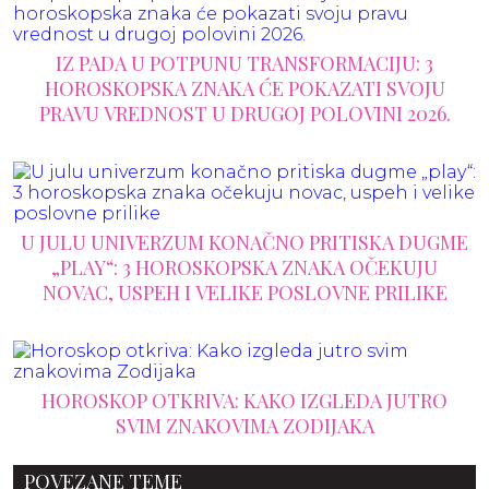
IZ PADA U POTPUNU TRANSFORMACIJU: 3
HOROSKOPSKA ZNAKA ĆE POKAZATI SVOJU
PRAVU VREDNOST U DRUGOJ POLOVINI 2026.
U JULU UNIVERZUM KONAČNO PRITISKA DUGME
„PLAY“: 3 HOROSKOPSKA ZNAKA OČEKUJU
NOVAC, USPEH I VELIKE POSLOVNE PRILIKE
HOROSKOP OTKRIVA: KAKO IZGLEDA JUTRO
SVIM ZNAKOVIMA ZODIJAKA
POVEZANE TEME