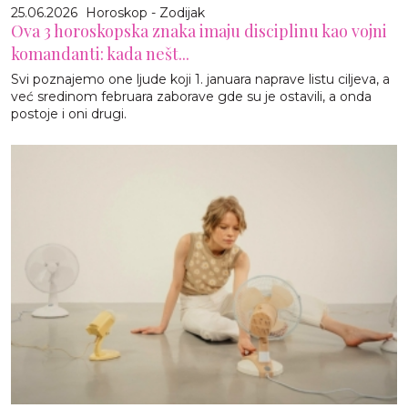
25.06.2026
Horoskop - Zodijak
Ova 3 horoskopska znaka imaju disciplinu kao vojni
komandanti: kada nešt...
Svi poznajemo one ljude koji 1. januara naprave listu ciljeva, a
već sredinom februara zaborave gde su je ostavili, a onda
postoje i oni drugi.