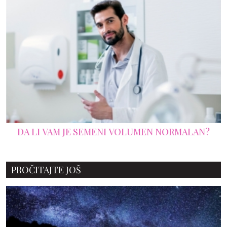
DA LI VAM JE SEMENI VOLUMEN NORMALAN?
PROČITAJTE JOŠ