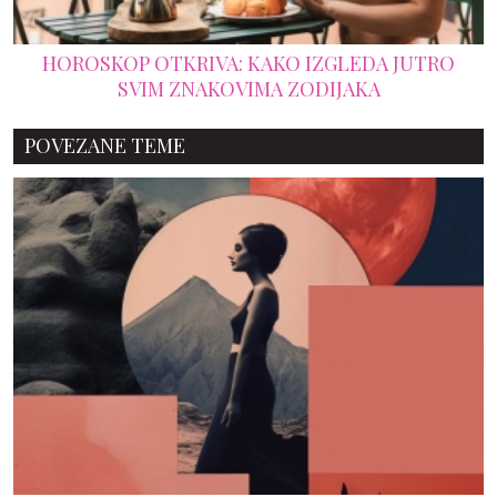
HOROSKOP OTKRIVA: KAKO IZGLEDA JUTRO
SVIM ZNAKOVIMA ZODIJAKA
POVEZANE TEME