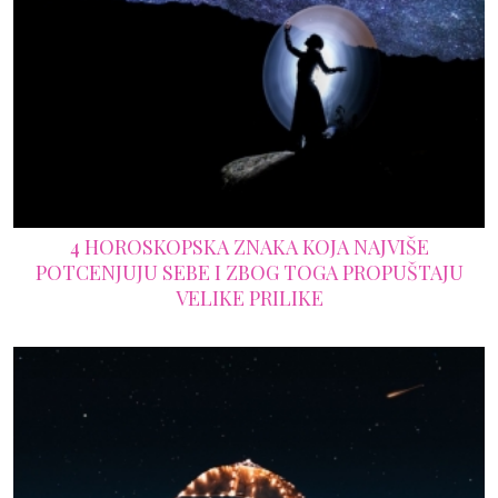
4 HOROSKOPSKA ZNAKA KOJA NAJVIŠE
POTCENJUJU SEBE I ZBOG TOGA PROPUŠTAJU
VELIKE PRILIKE