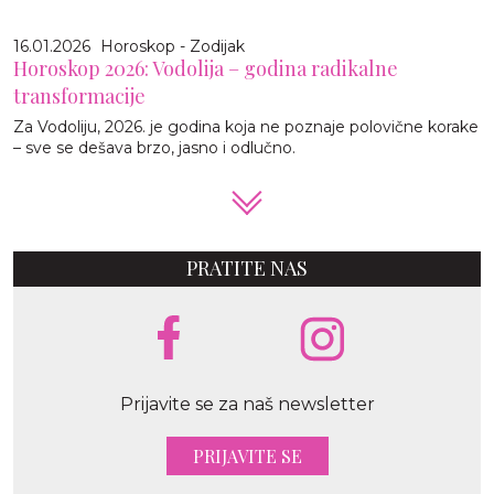
16.01.2026
Horoskop - Zodijak
Horoskop 2026: Vodolija – godina radikalne
transformacije
Za Vodoliju, 2026. je godina koja ne poznaje polovične korake
– sve se dešava brzo, jasno i odlučno.
PRATITE NAS
Prijavite se za naš newsletter
PRIJAVITE SE