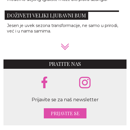
3 HOROSKOPSKA ZNAKA KOJA ĆE OVE JESENI
DOŽIVETI VELIKI LJUBAVNI BUM
Jesen je uvek sezona transformacije, ne samo u prirodi,
već i u nama samima.
PRATITE NAS
Prijavite se za naš newsletter
PRIJAVITE SE