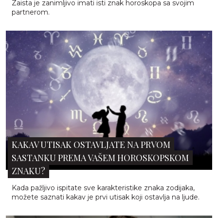
Zaista je zanimljivo imati isti znak horoskopa sa svojim
partnerom.
KAKAV UTISAK OSTAVLJATE NA PRVOM
SASTANKU PREMA VAŠEM HOROSKOPSKOM
ZNAKU?
Kada pažljivo ispitate sve karakteristike znaka zodijaka,
možete saznati kakav je prvi utisak koji ostavlja na ljude.