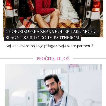
3 HOROSKOPSKA ZNAKA KOJI SE LAKO MOGU
SLAGATI SA BILO KOJIM PARTNEROM
Koji znakovi se najbolje prilagođavaju svom partneru?
PROČITAJTE JOŠ