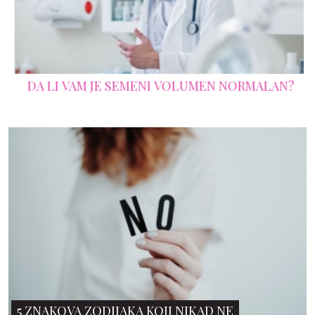
DA LI VAM JE SEMENI VOLUMEN NORMALAN?
5 ZNAKOVA ZODIJAKA KOJI NIKAD NE