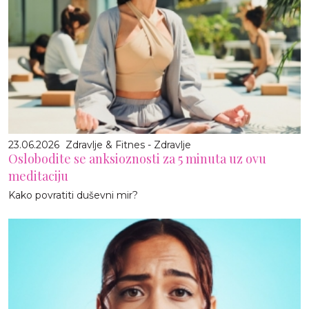
23.06.2026
Zdravlje & Fitnes - Zdravlje
Oslobodite se anksioznosti za 5 minuta uz ovu
meditaciju
Kako povratiti duševni mir?