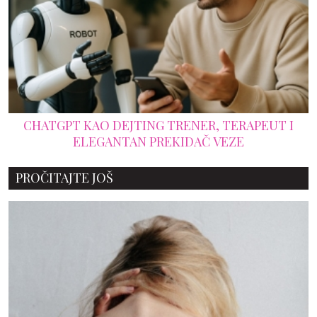
CHATGPT KAO DEJTING TRENER, TERAPEUT I
ELEGANTAN PREKIDAČ VEZE
PROČITAJTE JOŠ