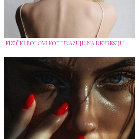
FIZIČKI BOLOVI KOJI UKAZUJU NA DEPRESIJU