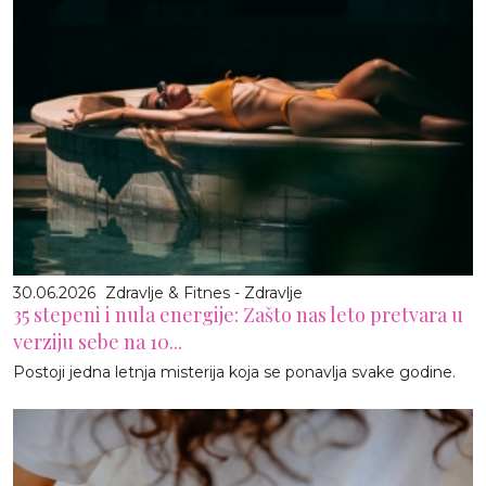
30.06.2026
Zdravlje & Fitnes - Zdravlje
35 stepeni i nula energije: Zašto nas leto pretvara u
verziju sebe na 10...
Postoji jedna letnja misterija koja se ponavlja svake godine.