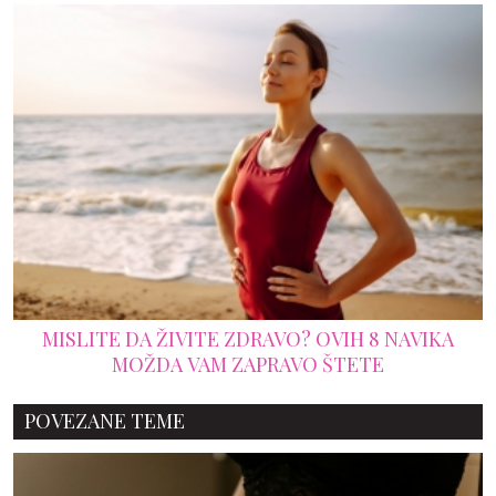
MISLITE DA ŽIVITE ZDRAVO? OVIH 8 NAVIKA
MOŽDA VAM ZAPRAVO ŠTETE
POVEZANE TEME