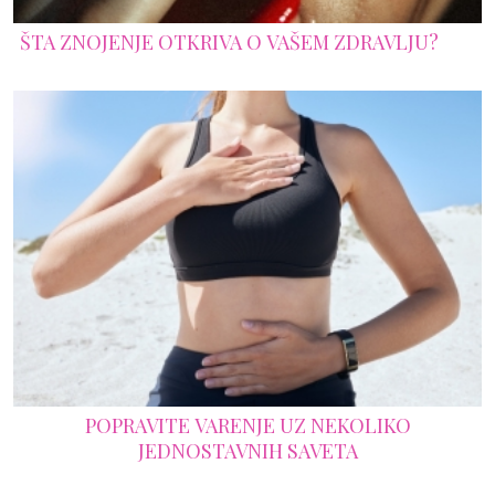
ŠTA ZNOJENJE OTKRIVA O VAŠEM ZDRAVLJU?
POPRAVITE VARENJE UZ NEKOLIKO
JEDNOSTAVNIH SAVETA