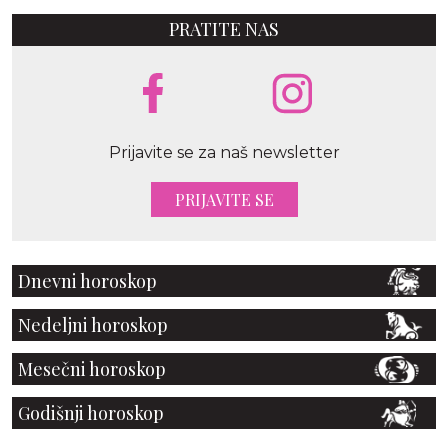
PRATITE NAS
Prijavite se za naš newsletter
PRIJAVITE SE
Dnevni horoskop
Nedeljni horoskop
Mesečni horoskop
Godišnji horoskop