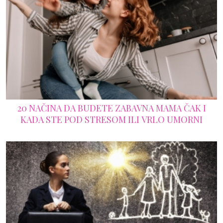
20 NAČINA DA BUDETE ZABAVNA MAMA ČAK I
KADA STE POD STRESOM ILI VRLO UMORNI