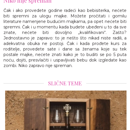
Niko nije spreman
Čak i ako provedete godine radeći kao bebisiterka, nećete
biti spremni za ulogu majke. Možete pročitati i gomilu
literature namenjene budućim majkama, pa opet nećete biti
spremni. Čak i u momentu kada budete ubeđeni u to da sve
znate, nećete biti dovoljno „kvalifikovani“. Zašto?
Jednostavno je zapravo: to je nešto što nikad niste radili, a
adekvatna obuka ne postoji. Čak i kada prođete kurs za
roditelje, provedete sate i dane sa ženama koje su tek
postale majke, nećete znati kako je to buditi se po 5 puta
noću, dojiti, presvlačiti i uspavljivati bebu dok izgledate kao
zombi. Niko zapravo nije spreman.
SLIČNE TEME