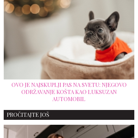
OVO JE NAJSKUPLJI PAS NA SVETU: NJEGOVO
ODRŽAVANJE KOŠTA KAO LUKSUZAN
AUTOMOBIL
PROČITAJTE JOŠ