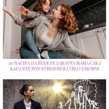
20 NAČINA DA BUDETE ZABAVNA MAMA ČAK I
KADA STE POD STRESOM ILI VRLO UMORNI