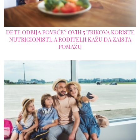
DETE ODBIJA POVRĆE? OVIH 5 TRIKOVA KORISTE
NUTRICIONISTI, A RODITELJI KAŽU DA ZAISTA
POMAŽU