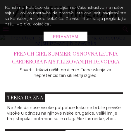
Koristimo kolačiće da poboljšamo Vaše iskustvo na našem
sajtu. Ukoliko nastavite da pretražujete ovaj sajt, saglasni ste
sa korišćenjem web kolačića. Za više informacija pogledajte
našu
Politiku kolačića
.
PRIHVATAM
FRENCH GIRL SUMMER: OSNOVNA LETNJA
GARDEROBA NAJSTILIZOVANIJIH DEVOJAKA
Saveti i trikovi naših omiljenih Francuskinja za
nepretenciozan šik letnji izgled.
9 MODNIH TRIKOVA KOJE SVAKA VISOKA ŽENA
TREBA DA ZNA
Ne žele da nose visoke potpetice kako ne bi bile previše
visoke u odnosu na njihove niske drugarice, veliki im je
broj stopala i potrebne su im dugačke farmerke, zbo...
DVA NAJKORISNIJA SAVETA ZA SUOČAVANJE SA