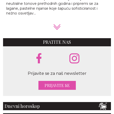
neutralne tonove prethodnih godina i pripremi se za
lagane, pastelne nijanse koje šapuću sofisticiranost i
nežno osvetljav...
PRATITE NAS
Prijavite se za naš newsletter
PRIJAVITE SE
Dnevni horoskop