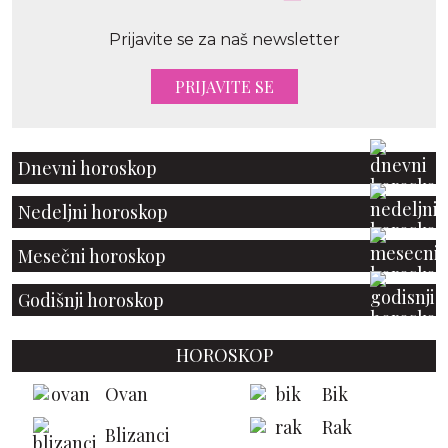
Prijavite se za naš newsletter
PRIJAVITE SE
Dnevni horoskop
Nedeljni horoskop
Mesečni horoskop
Godišnji horoskop
HOROSKOP
Ovan
Bik
Rak
Blizanci