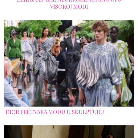
VISOKOJ MODI
DIOR PRETVARA MODU U SKULPTURU