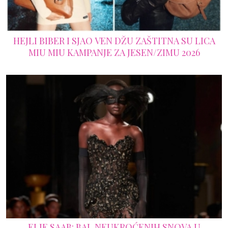
HEJLI BIBER I SJAO VEN DŽU ZAŠTITNA SU LICA
MIU MIU KAMPANJE ZA JESEN/ZIMU 2026
ELIE SAAB: BAL NEUKROĆENIH SNOVA U