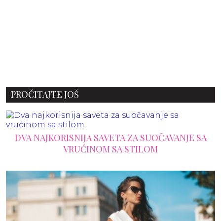
PROČITAJTE JOŠ
DVA NAJKORISNIJA SAVETA ZA SUOČAVANJE SA
VRUĆINOM SA STILOM