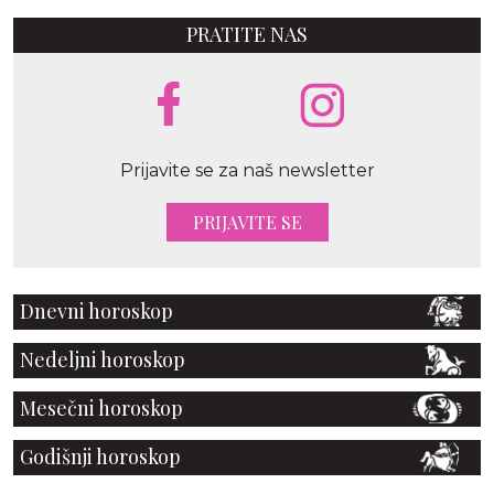
PRATITE NAS
Prijavite se za naš newsletter
PRIJAVITE SE
Dnevni horoskop
Nedeljni horoskop
Mesečni horoskop
Godišnji horoskop