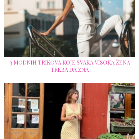
9 MODNIH TRIKOVA KOJE SVAKA VISOKA ŽENA
TREBA DA ZNA