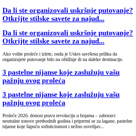
Da li ste organizovali uskršnje putovanje?
Otkrijte stilske savete za najud...
Da li ste organizovali uskršnje putovanje?
Otkrijte stilske savete za najud...
Ako volite proleće i izlete, onda je Uskrs savršena prilika da
organizujete putovanje bilo na obližnje ili na daleke destinacije.
3 pastelne nijanse koje zaslužuju vašu
pažnju ovog proleća
3 pastelne nijanse koje zaslužuju vašu
pažnju ovog proleća
Proleće 2026. donosi pravu revoluciju u bojama – zaboravi
neutralne tonove prethodnih godina i pripremi se za lagane, pastelne
nijanse koje šapuću sofisticiranost i nežno osvetljav...