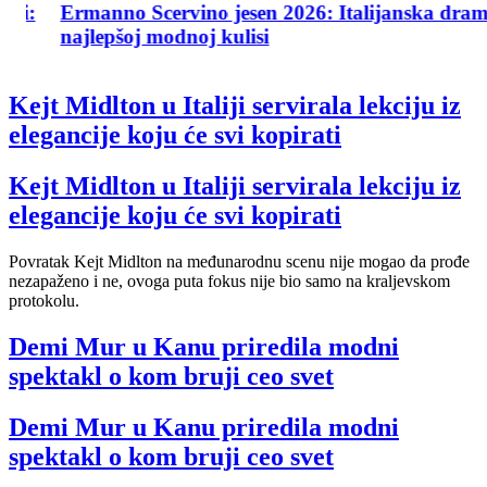
:
Ermanno Scervino jesen 2026: Italijanska drama u
najlepšoj modnoj kulisi
Kejt Midlton u Italiji servirala lekciju iz
elegancije koju će svi kopirati
Kejt Midlton u Italiji servirala lekciju iz
elegancije koju će svi kopirati
Povratak Kejt Midlton na međunarodnu scenu nije mogao da prođe
nezapaženo i ne, ovoga puta fokus nije bio samo na kraljevskom
protokolu.
Demi Mur u Kanu priredila modni
spektakl o kom bruji ceo svet
Demi Mur u Kanu priredila modni
spektakl o kom bruji ceo svet