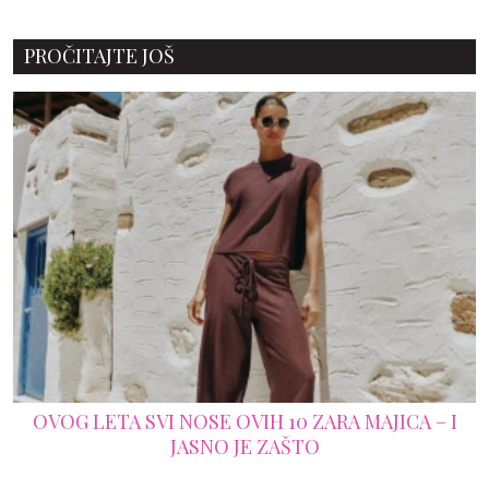
PROČITAJTE JOŠ
OVOG LETA SVI NOSE OVIH 10 ZARA MAJICA – I
JASNO JE ZAŠTO