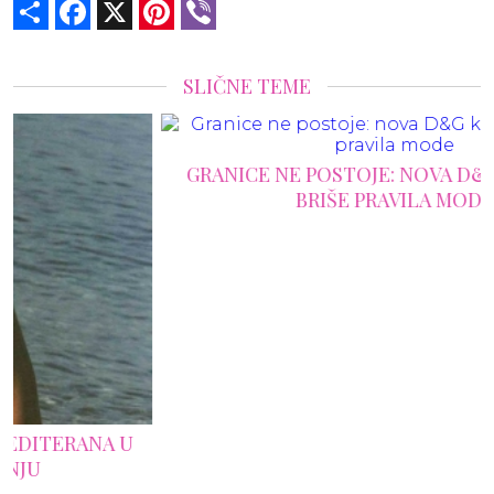
Share
Facebook
X
Pinterest
Viber
SLIČNE TEME
GRANICE NE POSTOJE: NOVA D&G KAMPANJA
BRIŠE PRAVILA MODE