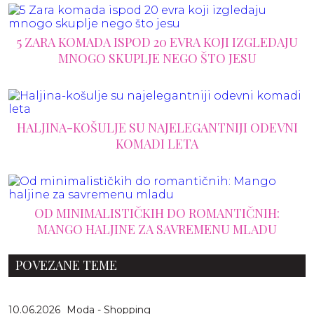
5 ZARA KOMADA ISPOD 20 EVRA KOJI IZGLEDAJU
MNOGO SKUPLJE NEGO ŠTO JESU
HALJINA-KOŠULJE SU NAJELEGANTNIJI ODEVNI
KOMADI LETA
OD MINIMALISTIČKIH DO ROMANTIČNIH:
MANGO HALJINE ZA SAVREMENU MLADU
POVEZANE TEME
10.06.2026
Moda - Shopping