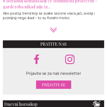
8 floralnih komada koji će dominirati prolećem –
garderoba nikad nije iz...
Ako postoji trend koji se svake sezone vraća jači, svežiji i
poželjniji nego ikad – to su floralni motivi.
PRATITE NAS
Prijavite se za naš newsletter
PRIJAVITE SE
Dnevni horoskop