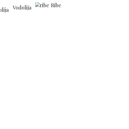
Ribe
Vodolija