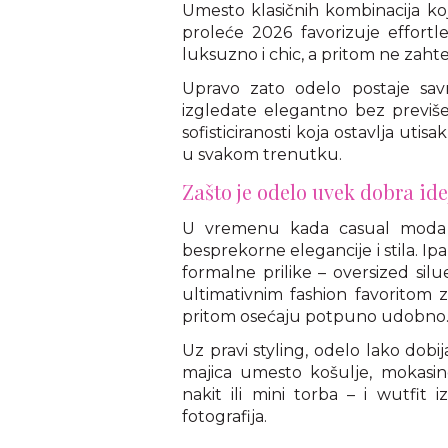
Umesto klasičnih kombinacija k
proleće 2026 favorizuje effortle
luksuzno i chic, a pritom ne zaht
Upravo zato odelo postaje sav
izgledate elegantno bez previše
sofisticiranosti koja ostavlja uti
u svakom trenutku.
Zašto je odelo uvek dobra ide
U vremenu kada casual moda d
besprekorne elegancije i stila. Ip
formalne prilike – oversized siluet
ultimativnim fashion favoritom 
pritom osećaju potpuno udobno
Uz pravi styling, odelo lako dob
majica umesto košulje, mokasine 
nakit ili mini torba – i wutfit 
fotografija.