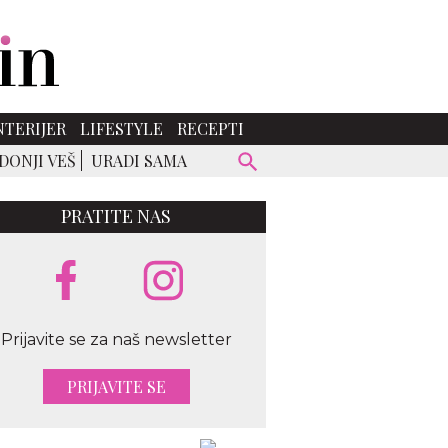
NTERIJER
LIFESTYLE
RECEPTI
DONJI VEŠ
URADI SAMA
PRATITE NAS
Prijavite se za naš newsletter
PRIJAVITE SE