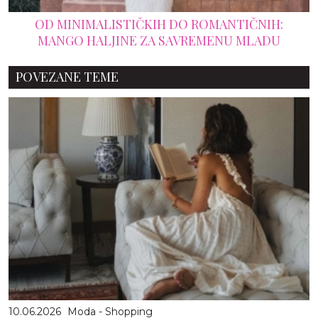
OD MINIMALISTIČKIH DO ROMANTIČNIH:
MANGO HALJINE ZA SAVREMENU MLADU
POVEZANE TEME
10.06.2026
Moda - Shopping