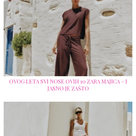
OVOG LETA SVI NOSE OVIH 10 ZARA MAJICA – I
JASNO JE ZAŠTO