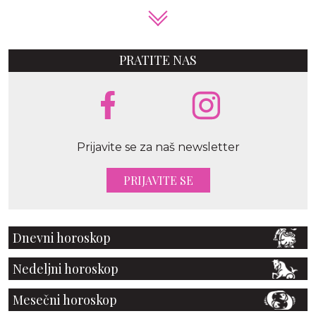
PRATITE NAS
Prijavite se za naš newsletter
PRIJAVITE SE
Dnevni horoskop
Nedeljni horoskop
Mesečni horoskop