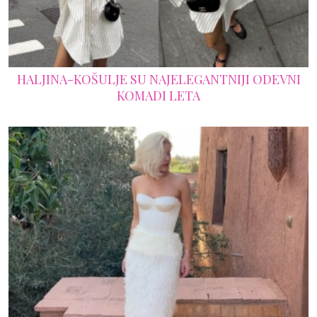
HALJINA-KOŠULJE SU NAJELEGANTNIJI ODEVNI
KOMADI LETA