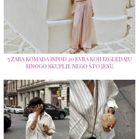
5 ZARA KOMADA ISPOD 20 EVRA KOJI IZGLEDAJU
MNOGO SKUPLJE NEGO ŠTO JESU