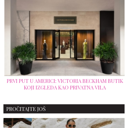
PRVI PUT U AMERICI: VICTORIA BECKHAM BUTIK
KOJI IZGLEDA KAO PRIVATNA VILA
PROČITAJTE JOŠ