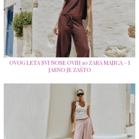
OVOG LETA SVI NOSE OVIH 10 ZARA MAJICA – I
JASNO JE ZAŠTO