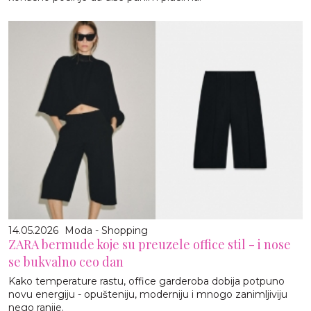
14.05.2026
Moda - Shopping
ZARA bermude koje su preuzele office stil - i nose
se bukvalno ceo dan
Kako temperature rastu, office garderoba dobija potpuno
novu energiju - opušteniju, moderniju i mnogo zanimljiviju
nego ranije.