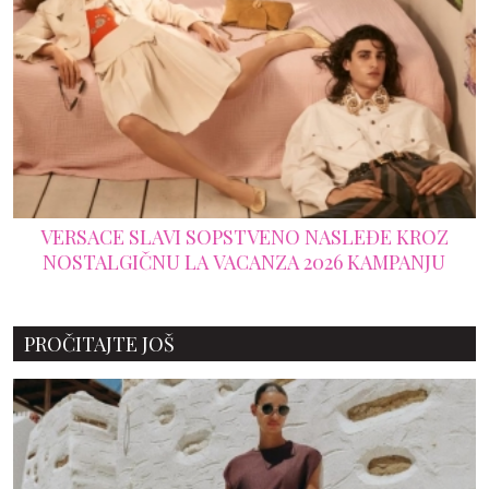
VERSACE SLAVI SOPSTVENO NASLEĐE KROZ
NOSTALGIČNU LA VACANZA 2026 KAMPANJU
PROČITAJTE JOŠ