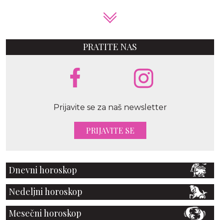
PRATITE NAS
Prijavite se za naš newsletter
PRIJAVITE SE
Dnevni horoskop
Nedeljni horoskop
Mesečni horoskop