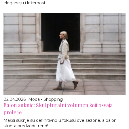
eleganciju i ležernost.
02.04.2026
Moda - Shopping
Balon suknje: Skulpturalni volumen koji osvaja
proleće
Maksi suknje su definitivno u fokusu ove sezone, a balon
silueta predvodi trend!