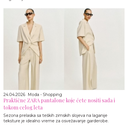
24.04.2026
Moda - Shopping
Praktične ZARA pantalone koje ćete nositi sada i
tokom celog leta
Sezona prelaska sa teških zimskih slojeva na laganije
teksture je idealno vreme za osvežavanje garderobe.