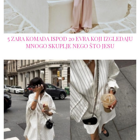
5 ZARA KOMADA ISPOD 20 EVRA KOJI IZGLEDAJU
MNOGO SKUPLJE NEGO ŠTO JESU