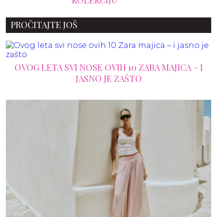
PROČITAJTE JOŠ
OVOG LETA SVI NOSE OVIH 10 ZARA MAJICA – I
JASNO JE ZAŠTO