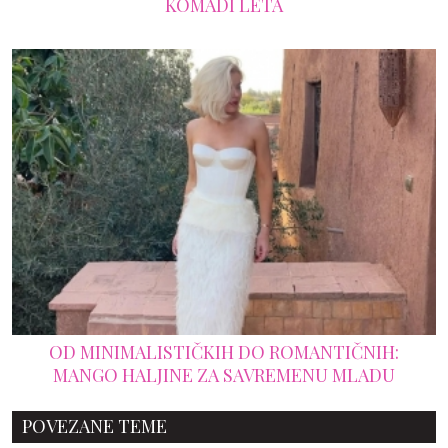
KOMADI LETA
OD MINIMALISTIČKIH DO ROMANTIČNIH:
MANGO HALJINE ZA SAVREMENU MLADU
POVEZANE TEME