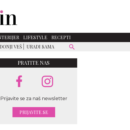
NTERIJER
LIFESTYLE
RECEPTI
DONJI VEŠ
URADI SAMA
PRATITE NAS
Prijavite se za naš newsletter
PRIJAVITE SE