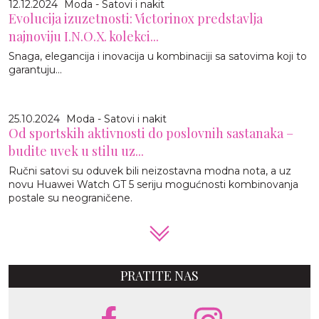
12.12.2024
Moda - Satovi i nakit
Evolucija izuzetnosti: Victorinox predstavlja
najnoviju I.N.O.X. kolekci...
Snaga, elegancija i inovacija u kombinaciji sa satovima koji to
garantuju...
25.10.2024
Moda - Satovi i nakit
Od sportskih aktivnosti do poslovnih sastanaka –
budite uvek u stilu uz...
Ručni satovi su oduvek bili neizostavna modna nota, a uz
novu Huawei Watch GT 5 seriju mogućnosti kombinovanja
postale su neograničene.
PRATITE NAS