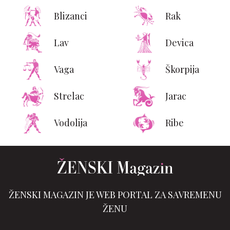
Blizanci
Rak
Lav
Devica
Vaga
Škorpija
Strelac
Jarac
Vodolija
Ribe
ŽENSKI MAGAZIN JE WEB PORTAL ZA SAVREMENU
ŽENU