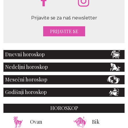
Prijavite se za naš newsletter
PRIJAVITE SE
Dnevni horoskop
Nedeljni horoskop
Mesečni horoskop
Godišnji horoskop
HOROSKOP
Ovan
Bik