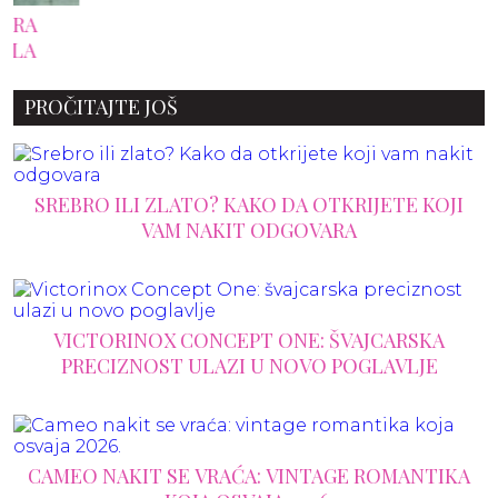
PROČITAJTE JOŠ
SREBRO ILI ZLATO? KAKO DA OTKRIJETE KOJI
VAM NAKIT ODGOVARA
VICTORINOX CONCEPT ONE: ŠVAJCARSKA
PRECIZNOST ULAZI U NOVO POGLAVLJE
CAMEO NAKIT SE VRAĆA: VINTAGE ROMANTIKA