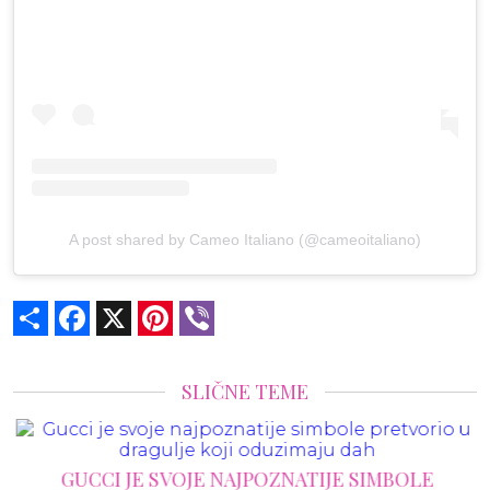
A post shared by Cameo Italiano (@cameoitaliano)
Share
Facebook
X
Pinterest
Viber
SLIČNE TEME
GUCCI JE SVOJE NAJPOZNATIJE SIMBOLE