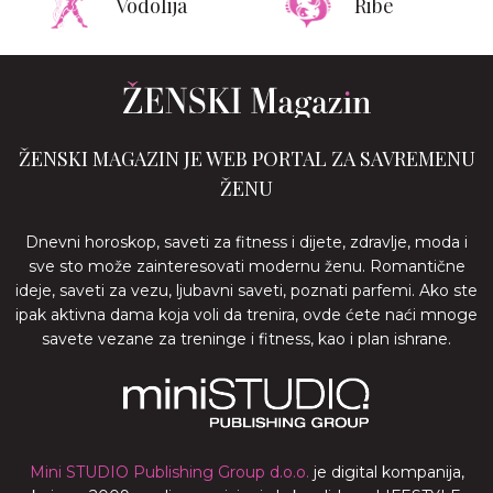
Vodolija
Ribe
ŽENSKI MAGAZIN JE WEB PORTAL ZA SAVREMENU
ŽENU
Dnevni horoskop, saveti za fitness i dijete, zdravlje, moda i
sve sto može zainteresovati modernu ženu. Romantične
ideje, saveti za vezu, ljubavni saveti, poznati parfemi. Ako ste
ipak aktivna dama koja voli da trenira, ovde ćete naći mnoge
savete vezane za treninge i fitness, kao i plan ishrane.
Mini STUDIO Publishing Group d.o.o.
je digital kompanija,