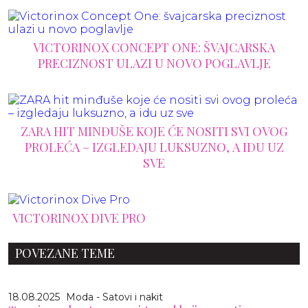
VICTORINOX CONCEPT ONE: ŠVAJCARSKA
PRECIZNOST ULAZI U NOVO POGLAVLJE
ZARA HIT MINĐUŠE KOJE ĆE NOSITI SVI OVOG
PROLEĆA – IZGLEDAJU LUKSUZNO, A IDU UZ
SVE
VICTORINOX DIVE PRO
POVEZANE TEME
18.08.2025
Moda - Satovi i nakit