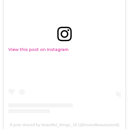
View this post on Instagram
A post shared by beautiful_things_10 (@luxandbeautyworld)