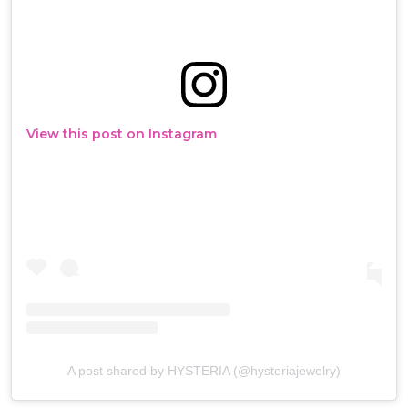
View this post on Instagram
A post shared by HYSTERIA (@hysteriajewelry)