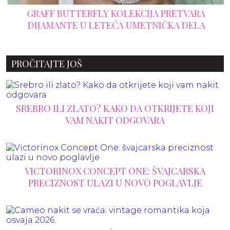
GRAFF BUTTERFLY KOLEKCIJA PRETVARA
DIJAMANTE U LETEĆA UMETNIČKA DELA
PROČITAJTE JOŠ
SREBRO ILI ZLATO? KAKO DA OTKRIJETE KOJI
VAM NAKIT ODGOVARA
VICTORINOX CONCEPT ONE: ŠVAJCARSKA
PRECIZNOST ULAZI U NOVO POGLAVLJE