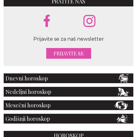
PRATITE NAS
Prijavite se za naš newsletter
PRIJAVITE SE
Dnevni horoskop
Nedeljni horoskop
Mesečni horoskop
Godišnji horoskop
HOROSKOP