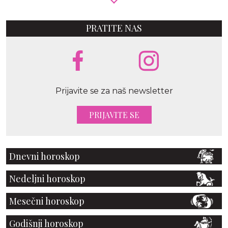
PRATITE NAS
Prijavite se za naš newsletter
PRIJAVITE SE
Dnevni horoskop
Nedeljni horoskop
Mesečni horoskop
Godišnji horoskop