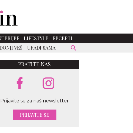
NTERIJER
LIFESTYLE
RECEPTI
DONJI VEŠ
URADI SAMA
PRATITE NAS
Prijavite se za naš newsletter
ara
PRIJAVITE SE