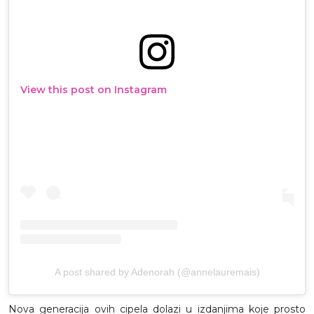
View this post on Instagram
A post shared by Adenorah (@annelauremais)
Nova generacija ovih cipela dolazi u izdanjima koje prosto