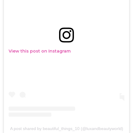
View this post on Instagram
A post shared by beautiful_things_10 (@luxandbeautyworld)