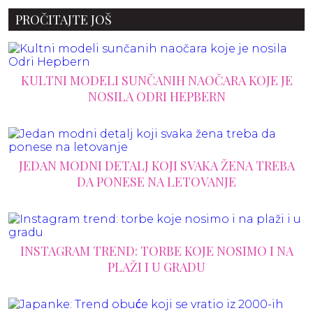
PROČITAJTE JOŠ
KULTNI MODELI SUNČANIH NAOČARA KOJE JE
NOSILA ODRI HEPBERN
JEDAN MODNI DETALJ KOJI SVAKA ŽENA TREBA
DA PONESE NA LETOVANJE
INSTAGRAM TREND: TORBE KOJE NOSIMO I NA
PLAŽI I U GRADU