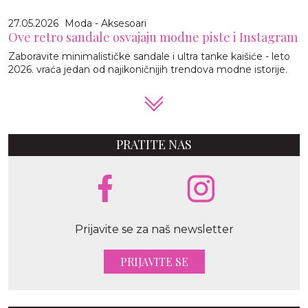
27.05.2026
Moda - Aksesoari
Ove retro sandale osvajaju modne piste i Instagram
Zaboravite minimalističke sandale i ultra tanke kaišiće - leto
2026. vraća jedan od najikoničnijih trendova modne istorije.
PRATITE NAS
Prijavite se za naš newsletter
PRIJAVITE SE