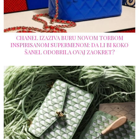
CHANEL IZAZIVA BURU NOVOM TORBOM
INSPIRISANOM SUPERMENOM: DA LI BI KOKO
ŠANEL ODOBRILA OVAJ ZAOKRET?