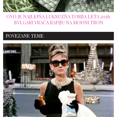
OVO JE NAJLEPŠA LUKSUZNA TORBA LETA 2026:
BVLGARI VRAĆA RAFIJU NA MODNI TRON
POVEZANE TEME