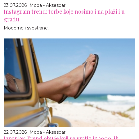
23.07.2026
Moda - Aksesoari
Instagram trend: torbe koje nosimo i na plaži i u
gradu
Moderne i svestrane...
22.07.2026
Moda - Aksesoari
Japanke: Trend obuće koji se vratio iz 2000-ih