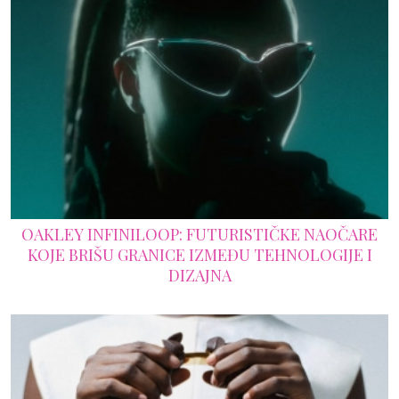
OAKLEY INFINILOOP: FUTURISTIČKE NAOČARE
KOJE BRIŠU GRANICE IZMEĐU TEHNOLOGIJE I
DIZAJNA