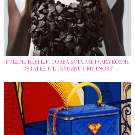
POLÈNE BÉRI LIF: TORBA KOJA PRETVARA KOŽNE
OSTATKE U LUKSUZNU UMETNOST