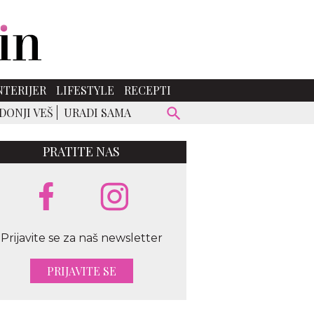
NTERIJER
LIFESTYLE
RECEPTI
DONJI VEŠ
URADI SAMA
PRATITE NAS
Prijavite se za naš newsletter
PRIJAVITE SE