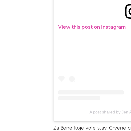
View this post on Instagram
A post shared by Jen
Za žene koje vole stav. Crvene ci