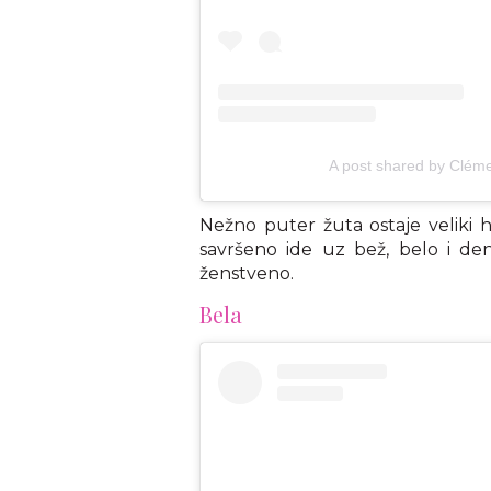
A post shared by Clé
Nežno puter žuta ostaje veliki h
savršeno ide uz bež, belo i de
ženstveno.
Bela