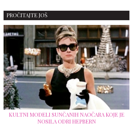
PROČITAJTE JOŠ
KULTNI MODELI SUNČANIH NAOČARA KOJE JE
NOSILA ODRI HEPBERN