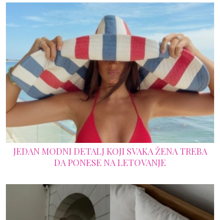
JEDAN MODNI DETALJ KOJI SVAKA ŽENA TREBA
DA PONESE NA LETOVANJE