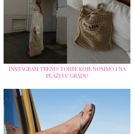
INSTAGRAM TREND: TORBE KOJE NOSIMO I NA
PLAŽI I U GRADU