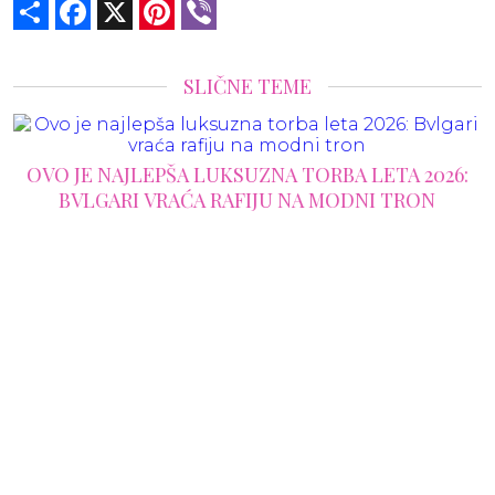
Share
Facebook
X
Pinterest
Viber
SLIČNE TEME
OVO JE NAJLEPŠA LUKSUZNA TORBA LETA 2026:
BVLGARI VRAĆA RAFIJU NA MODNI TRON